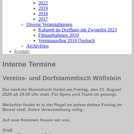
2022
2019
2018
2017
Diverse Veranstaltungen
Kabarett im Dorfhaus mit Zwoierloi 2023
Filmaufnahmen 2019
Vereinsausflug 2018 Önsbach
Archivfotos
Kontakt
Interne Termine
Vereins- und Dorfstammtisch Wöllstein
Der nächste Stammtisch findet am
Freitag, den 21
. August
2026 ab 19.00 Uhr
statt. Für Speis und Trank ist gesorgt.
W
eiterhin findet er in
der Regel an jedem dritten Freitag im
Monat statt
. Keine Voranmeldung nötig.
Auf euer Kommen freuen wir uns.
Gruß